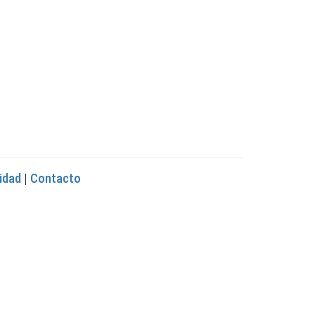
cidad
|
Contacto