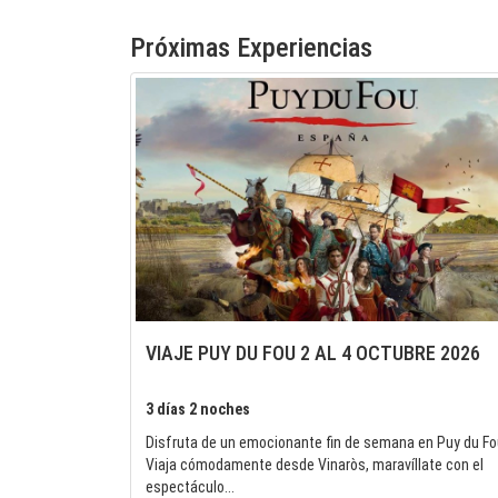
Próximas Experiencias
VIAJE PUY DU FOU 2 AL 4 OCTUBRE 2026
3 días 2 noches
Disfruta de un emocionante fin de semana en Puy du Fo
Viaja cómodamente desde Vinaròs, maravíllate con el
espectáculo...