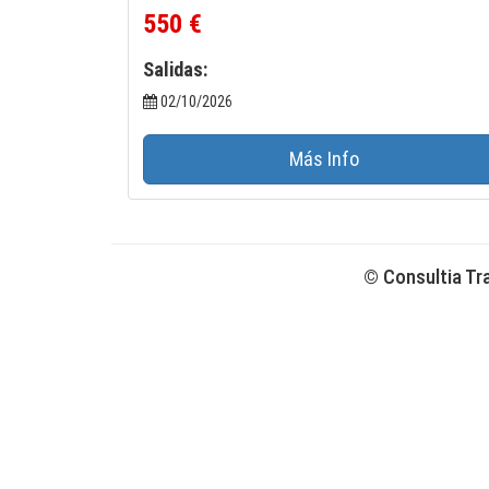
550 €
Salidas:
02/10/2026
Más Info
© Consultia Tr